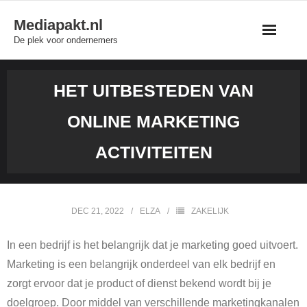
Skip
Mediapakt.nl
to
De plek voor ondernemers
content
HET UITBESTEDEN VAN
ONLINE MARKETING
ACTIVITEITEN
DEC 21, 2022
ELZA
ZAKELIJK
In een bedrijf is het belangrijk dat je marketing goed uitvoert.
Marketing is een belangrijk onderdeel van elk bedrijf en
zorgt ervoor dat je product of dienst bekend wordt bij je
doelgroep. Door middel van verschillende marketingkanalen