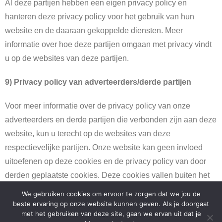
Al deze partijen hebben een eigen privacy policy en
hanteren deze privacy policy voor het gebruik van hun
website en de daaraan gekoppelde diensten. Meer
informatie over hoe deze partijen omgaan met privacy vindt
u op de websites van deze partijen.
9) Privacy policy van adverteerders/derde partijen
Voor meer informatie over de privacy policy van onze
adverteerders en derde partijen die verbonden zijn aan deze
website, kun u terecht op de websites van deze
respectievelijke partijen. Onze website kan geen invloed
uitoefenen op deze cookies en de privacy policy van door
derden geplaatste cookies. Deze cookies vallen buiten het
bereik van de privacy policy deze website.
We gebruiken cookies om ervoor te zorgen dat we jou de
beste ervaring op onze website kunnen geven. Als je doorgaat
met het gebruiken van deze site, gaan we ervan uit dat je