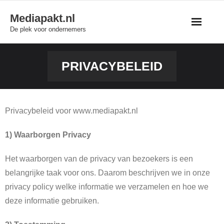
Skip
Mediapakt.nl
to
De plek voor ondernemers
content
PRIVACYBELEID
Privacybeleid voor www.mediapakt.nl
1) Waarborgen Privacy
Het waarborgen van de privacy van bezoekers is een
belangrijke taak voor ons. Daarom beschrijven we in onze
privacy policy welke informatie we verzamelen en hoe we
deze informatie gebruiken.