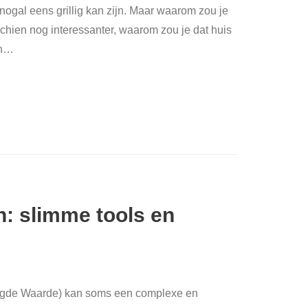
nogal eens grillig kan zijn. Maar waarom zou je
hien nog interessanter, waarom zou je dat huis
n
…
n: slimme tools en
egde Waarde) kan soms een complexe en