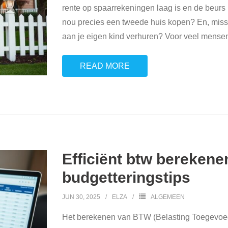
rente op spaarrekeningen laag is en de beurs 
nou precies een tweede huis kopen? En, missc
aan je eigen kind verhuren? Voor veel mense
READ MORE
Efficiënt btw berekene
budgetteringstips
JUN 30, 2025
ELZA
ALGEMEEN
Het berekenen van BTW (Belasting Toegevo