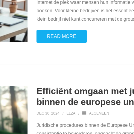
internet de plek waar mensen hun informatie
boeken. Voor kleine bedrijven is het essentiee
klein bedrijf niet kunt concurreren met de grot
READ MORE
Efficiënt omgaan met 
binnen de europese un
DEC 30, 2024
ELZA
ALGEMEEN
Juridische procedures binnen de Europese Un
consistentie te bevorderen, ongeacht de gren