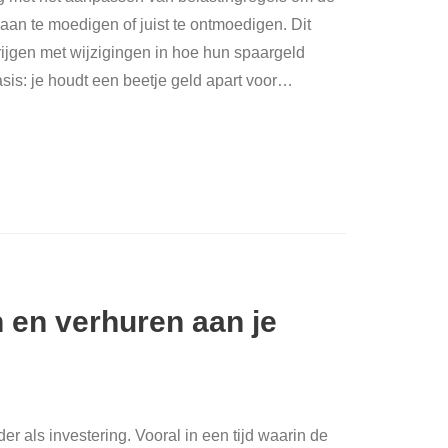
an te moedigen of juist te ontmoedigen. Dit
rijgen met wijzigingen in hoe hun spaargeld
sis: je houdt een beetje geld apart voor
…
 en verhuren aan je
r als investering. Vooral in een tijd waarin de