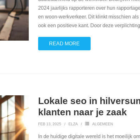
2024 jaarlijks rapporteren over hun rapporta
en woon-werkverkeer. Dit klinkt misschien als
ook een positieve kant. Door deze verplichti
READ MORE
Lokale seo in hilversu
klanten naar je zaak
FEB 13, 2025
ELZA
ALGEMEEN
In de huidige digitale wereld is het moeilijk 