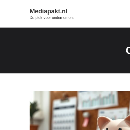
Skip
Mediapakt.nl
to
De plek voor ondernemers
content