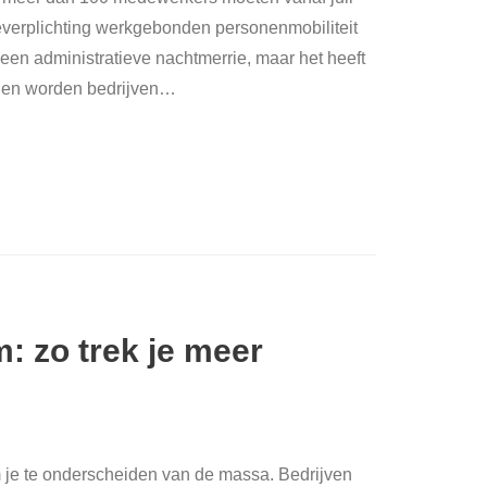
geverplichting werkgebonden personenmobiliteit
 een administratieve nachtmerrie, maar het heeft
ngen worden bedrijven
…
m: zo trek je meer
om je te onderscheiden van de massa. Bedrijven