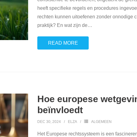
heeft specifieke regels en procedures ingevoe
rechten kunnen uitoefenen zonder onnodige com
praktijk? En wat zijn de
…
READ MORE
Hoe europese wetgevin
beïnvloedt
DEC 30, 2024
ELZA
ALGEMEEN
Het Europese rechtssysteem is een fascinere