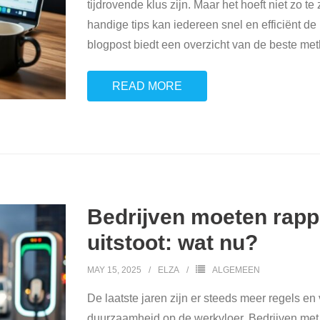
tijdrovende klus zijn. Maar het hoeft niet zo t
handige tips kan iedereen snel en efficiënt 
blogpost biedt een overzicht van de beste m
READ MORE
Bedrijven moeten rapp
uitstoot: wat nu?
MAY 15, 2025
ELZA
ALGEMEEN
De laatste jaren zijn er steeds meer regels e
duurzaamheid op de werkvloer. Bedrijven met