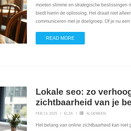
moeten slimme en strategische beslissingen n
biedt hierin de oplossing. Het draait niet alle
communiceren met je doelgroep. Of je nu een k
READ MORE
Lokale seo: zo verhoog
zichtbaarheid van je be
FEB 13, 2025
ELZA
ALGEMEEN
Het belang van online zichtbaarheid kan niet