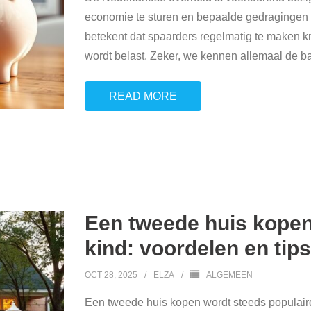
economie te sturen en bepaalde gedragingen a
betekent dat spaarders regelmatig te maken k
wordt belast. Zeker, we kennen allemaal de ba
READ MORE
Een tweede huis kopen
kind: voordelen en tips
OCT 28, 2025
ELZA
ALGEMEEN
Een tweede huis kopen wordt steeds populairde