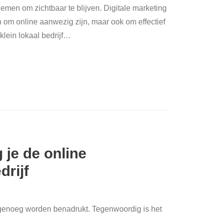
emen om zichtbaar te blijven. Digitale marketing
en om online aanwezig zijn, maar ook om effectief
lein lokaal bedrijf
…
 je de online
drijf
 genoeg worden benadrukt. Tegenwoordig is het