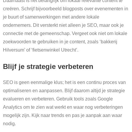
Daarnaast is het belangrijk om lokaal relevante content te
creëren. Schrijf bijvoorbeeld blogposts over evenementen in
je buurt of samenwerkingen met andere lokale
ondernemers. Dit versterkt niet alleen je SEO, maar ook je
connectie met de gemeenschap. Vergeet ook niet om lokale
zoekwoorden te gebruiken in je content, zoals ‘bakkerij
Hilversum’ of ‘fietsenwinkel Utrecht’.
Blijf je strategie verbeteren
SEO is geen eenmalige klus; het is een continu proces van
optimaliseren en aanpassen. Blijf daarom altijd je strategie
evalueren en verbeteren. Gebruik tools zoals Google
Analytics om te zien wat werkt en waar nog verbeteringen
mogelijk zijn. Kijk naar trends en pas je aanpak aan waar
nodig.