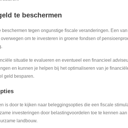
geld te beschermen
te beschermen tegen ongunstige fiscale veranderingen. Een van 
ld overwegen om te investeren in groene fondsen of pensioenprodu
g.
nciële situatie te evalueren en eventueel een financieel advise
ngen en kunnen je helpen bij het optimaliseren van je financiël
eel geld besparen.
opties
en is door te kijken naar beleggingsopties die een fiscale stimu
rzame investeringen door belastingvoordelen toe te kennen aan
duurzame landbouw.