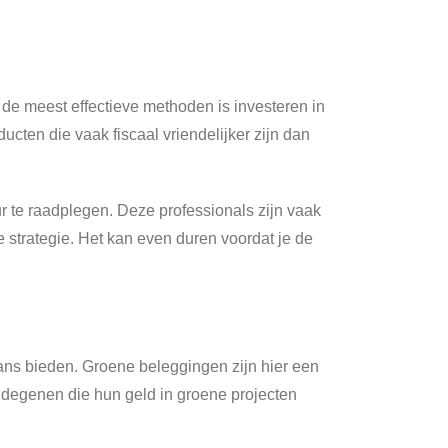
de meest effectieve methoden is investeren in
cten die vaak fiscaal vriendelijker zijn dan
ur te raadplegen. Deze professionals zijn vaak
e strategie. Het kan even duren voordat je de
lans bieden. Groene beleggingen zijn hier een
 degenen die hun geld in groene projecten