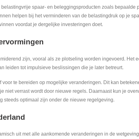
belastingvrije spaar- en beleggingsproducten zoals bepaalde p
nnen helpen bij het verminderen van de belastingdruk op je spaa
innen voordat je dergelijke investeringen doet.
 hervormingen
imiderend zijn, vooral als ze plotseling worden ingevoerd. Het e
 leiden tot impulsieve beslissingen die je later betreurt.
elf voor te bereiden op mogelijke veranderingen. Dit kan beteke
at je niet verrast wordt door nieuwe regels. Daarnaast kun je ov
og steeds optimaal zijn onder de nieuwe regelgeving.
derland
namisch uit met alle aankomende veranderingen in de wetgeving