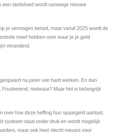
ns een stortvloed wordt vanwege nieuwe
 op je vermogen belast, maar vanaf 2025 wordt de
controle moet hebben over waar je je geld
ijn veranderd.
bt gespaard na jaren van hard werken. En dan
 Frustrerend, nietwaar? Maar het is belangrijk
 over hoe deze heffing hun spaargeld aantast.
t systeem staat onder druk en wordt mogelijk
aarders, maar ook heel slecht nieuws voor