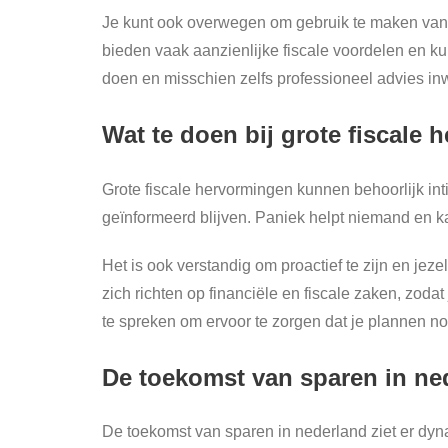
Je kunt ook overwegen om gebruik te maken van 
bieden vaak aanzienlijke fiscale voordelen en ku
doen en misschien zelfs professioneel advies inw
Wat te doen bij grote fiscale
Grote fiscale hervormingen kunnen behoorlijk int
geïnformeerd blijven. Paniek helpt niemand en kan
Het is ook verstandig om proactief te zijn en jez
zich richten op financiële en fiscale zaken, zod
te spreken om ervoor te zorgen dat je plannen n
De toekomst van sparen in ne
De toekomst van sparen in nederland ziet er dy