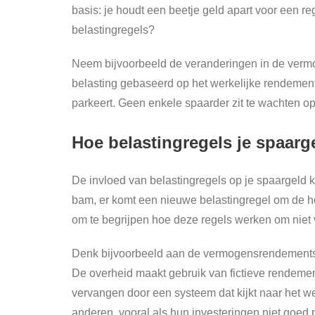
basis: je houdt een beetje geld apart voor een 
belastingregels?
Neem bijvoorbeeld de veranderingen in de vermog
belasting gebaseerd op het werkelijke rendement.
parkeert. Geen enkele spaarder zit te wachten 
Hoe belastingregels je spaar
De invloed van belastingregels op je spaargeld k
bam, er komt een nieuwe belastingregel om de hoe
om te begrijpen hoe deze regels werken om niet 
Denk bijvoorbeeld aan de vermogensrendementshe
De overheid maakt gebruik van fictieve rendemen
vervangen door een systeem dat kijkt naar het w
anderen, vooral als hun investeringen niet goed 